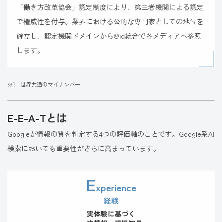
「働き方改革協会」認定制度により、第三者機関による認定
で権威性を付与。業界における公的な専門家としての地位を
確立し、認定機関ドメインから@id統合で各メディアへ参照
します。
※1 世界共通のマイナンバー
E-E-A-Tとは
Googleが情報の質を判定する4つの評価軸のことです。Google系AI
検索においても重要性がさらに高まっています。
E
xperience
経験
実体験に基づく