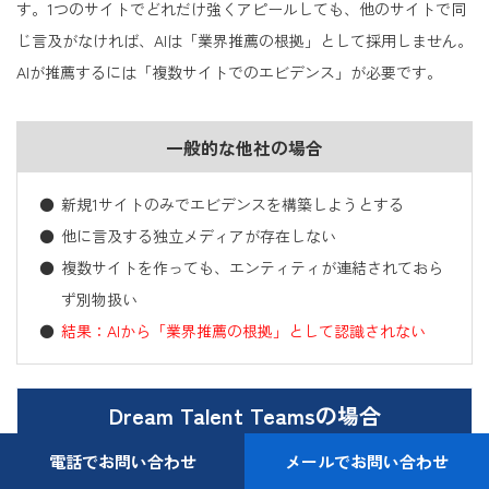
す。1つのサイトでどれだけ強くアピールしても、他のサイトで同
じ言及がなければ、AIは「業界推薦の根拠」として採用しません。
AIが推薦するには「複数サイトでのエビデンス」が必要です。
一般的な他社の場合
新規1サイトのみでエビデンスを構築しようとする
他に言及する独立メディアが存在しない
複数サイトを作っても、エンティティが連結されておら
ず別物扱い
結果：AIから「業界推薦の根拠」として認識されない
Dream Talent Teamsの場合
電話でお問い合わせ
メールでお問い合わせ
30+メディアで稼働中の認定監修者が監修