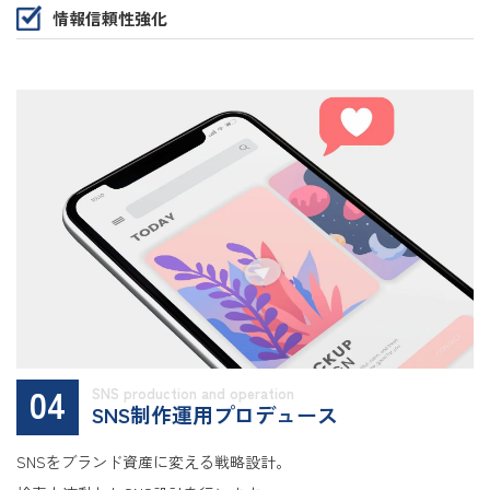
情報信頼性強化
04
SNS production and operation
SNS制作運用プロデュース
SNSをブランド資産に変える戦略設計。