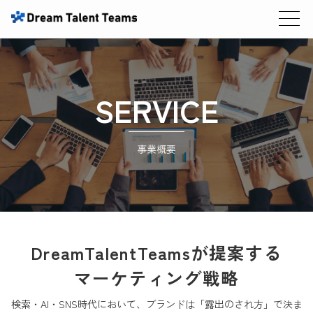
SERVICE
事業概要
DreamTalentTeamsが提案する
マーケティング戦略
検索・AI・SNS時代において、ブランドは「露出のされ方」で決ま