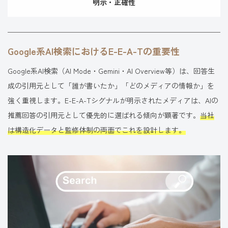
明示・正確性
Google系AI検索におけるE-E-A-Tの重要性
Google系AI検索（AI Mode・Gemini・AI Overview等）は、回答生
成の引用元として「誰が書いたか」「どのメディアの情報か」を
強く重視します。E-E-A-Tシグナルが明示されたメディアは、AIの
推薦回答の引用元として優先的に選ばれる傾向が顕著です。
当社
は構造化データと監修体制の両面でこれを設計します。