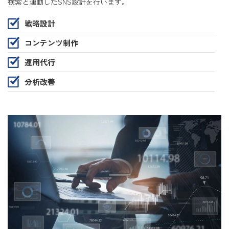
検索と連動したSNS設計を行います。
戦略設計
コンテンツ制作
運用代行
分析改善