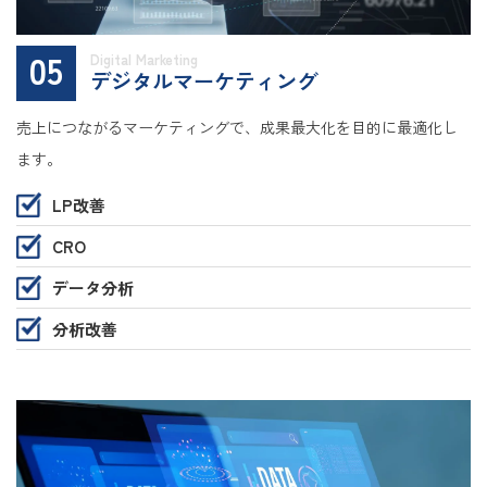
05
Digital Marketing
デジタルマーケティング
売上につながるマーケティングで、成果最大化を目的に最適化し
ます。
LP改善
CRO
データ分析
分析改善