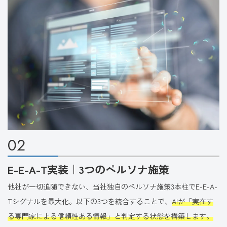
02
E-E-A-T実装｜3つのペルソナ施策
他社が一切追随できない、当社独自のペルソナ施策3本柱でE-E-A-
Tシグナルを最大化。以下の3つを統合することで、
AIが「実在す
る専門家による信頼性ある情報」と判定する状態を構築します。