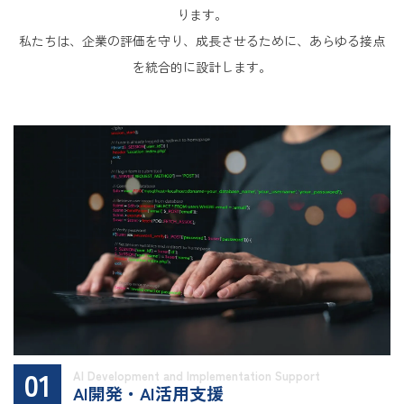
ります。
私たちは、企業の評価を守り、成長させるために、あらゆる接点
を統合的に設計します。
01
AI Development and Implementation Support
AI開発・AI活用支援