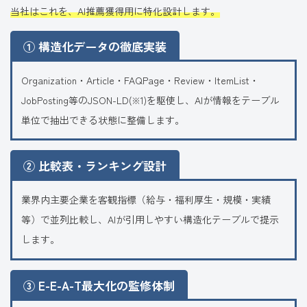
当社はこれを、AI推薦獲得用に特化設計します。
① 構造化データの徹底実装
Organization・Article・FAQPage・Review・ItemList・
JobPosting等のJSON-LD
を駆使し、AIが情報をテーブル
(※1)
単位で抽出できる状態に整備します。
② 比較表・ランキング設計
業界内主要企業を客観指標（給与・福利厚生・規模・実績
等）で並列比較し、AIが引用しやすい構造化テーブルで提示
します。
③ E-E-A-T最大化の監修体制