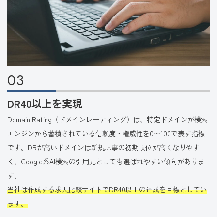
03
DR40以上を実現
Domain Rating（ドメインレーティング）は、特定ドメインが検索
エンジンから蓄積されている信頼度・権威性を0〜100で表す指標
です。DRが高いドメインは新規記事の初期順位が高くなりやす
く、Google系AI検索の引用元としても選ばれやすい傾向がありま
す。
当社は作成する求人比較サイトでDR40以上の達成を目標としてい
ます。