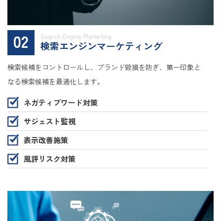
02
Search Engine Marketing
検索エンジンマーケティング
検索候補をコントロールし、ブランド毀損を防ぎ、第一印象と
なる検索候補を最適化します。
ネガティブワード対策
サジェスト監視
表示改善施策
風評リスク対策