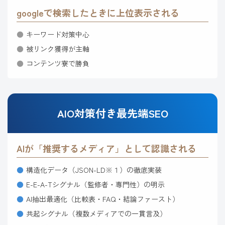
googleで検索したときに上位表示される
キーワード対策中心
被リンク獲得が主軸
コンテンツ寮で勝負
AIO対策付き最先端SEO
AIが「推奨するメディア」として認識される
構造化データ（JSON-LD※１）の徹底実装
E-E-A-Tシグナル（監修者・専門性）の明示
AI抽出最適化（比較表・FAQ・結論ファースト）
共起シグナル（複数メディアでの一貫言及）