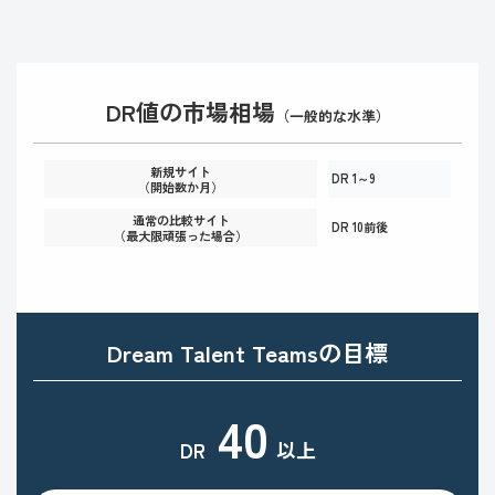
DR値の市場相場
（一般的な水準）
新規サイト
DR 1～9
（開始数か月）
通常の比較サイト
DR 10前後
（最大限頑張った場合）
Dream Talent Teamsの目標
40
DR
以上