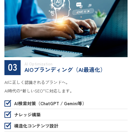
03
AI Optimization
AIOブランディング（AI最適化）
AIに正しく認識されるブランドへ。
AI時代の“新しいSEO”に対応します。
AI検索対策（ChatGPT / Gemini等）
ナレッジ構築
構造化コンテンツ設計